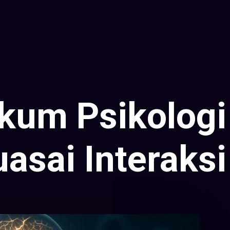
kum Psikologi
sai Interaksi