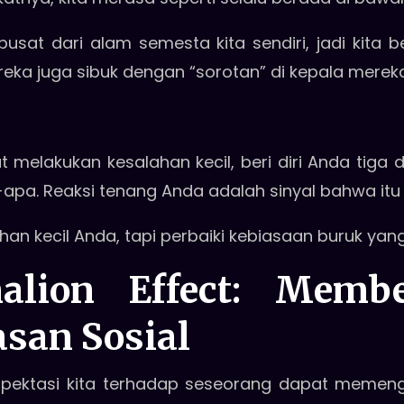
usat dari alam semesta kita sendiri, jadi kita 
ereka juga sibuk dengan “sorotan” di kepala mere
t melakukan kesalahan kecil, beri diri Anda tiga
pa-apa. Reaksi tenang Anda adalah sinyal bahwa it
an kecil Anda, tapi perbaiki kebiasaan buruk yang
alion Effect:
Membe
san Sosial
ktasi kita terhadap seseorang dapat memengar