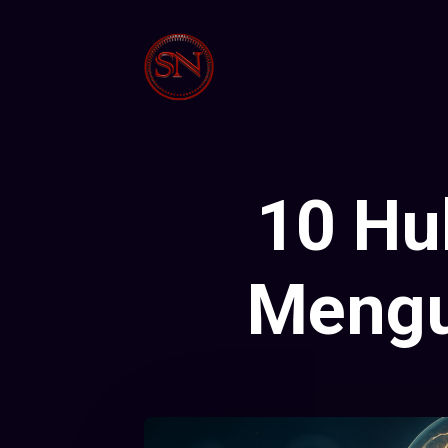
10 Hu
Mengua