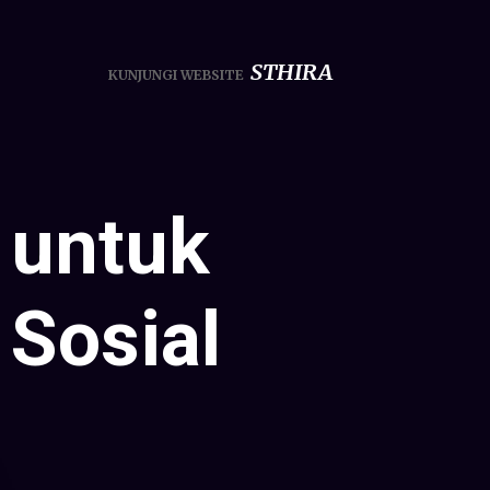
STHIRA
KUNJUNGI WEBSITE
 untuk
 Sosial