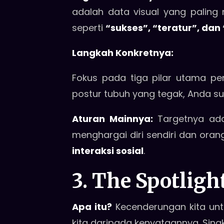
adalah data visual yang paling 
seperti
“sukses”, “teratur”, dan
Langkah Konkretnya:
Fokus pada tiga pilar utama pe
postur tubuh yang tegak, Anda 
Aturan Mainnya:
Targetnya ada
menghargai diri sendiri dan orang
interaksi sosial
.
3. The Spotlight
Apa itu?
Kecenderungan kita unt
kita daripada kenyataannya. Singk