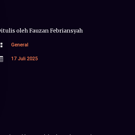
itulis oleh
Fauzan Febriansyah

General

17 Juli 2025