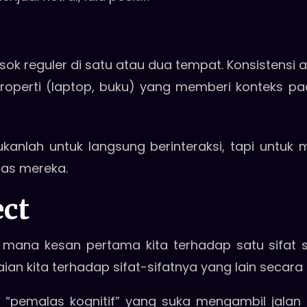
sok reguler di satu atau dua tempat. Konsistensi 
roperti (laptop, buku) yang memberi konteks 
kanlah untuk langsung berinteraksi, tapi unt
tas mereka.
ect
i mana kesan pertama kita terhadap satu sifat 
ian kita terhadap sifat-sifatnya yang lain secara
“pemalas kognitif” yang suka mengambil jalan 