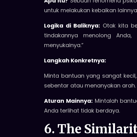
Apa itu?
Sebuah fenomena psikol
untuk melakukan kebaikan lainnya
Logika di Baliknya:
Otak kita b
tindakannya menolong Anda, 
menyukainya.”
Langkah Konkretnya:
Minta bantuan yang sangat kecil
sebentar atau menanyakan arah.
Aturan Mainnya:
Mintalah bant
Anda terlihat tidak berdaya.
6. The Similari