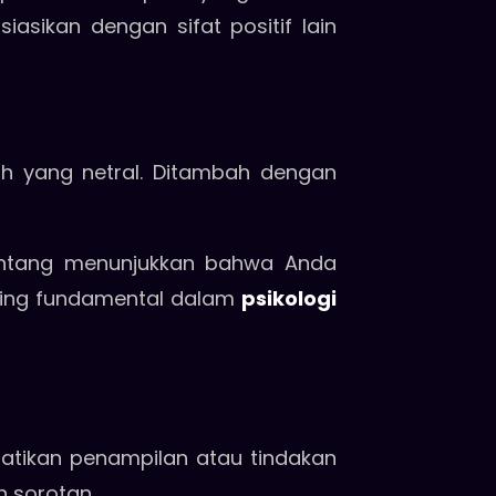
asikan dengan sifat positif lain
uh yang netral. Ditambah dengan
 tentang menunjukkan bahwa Anda
 paling fundamental dalam
psikologi
hatikan penampilan atau tindakan
h sorotan.