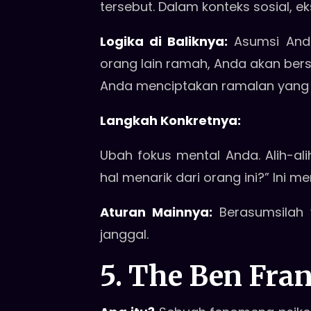
tersebut. Dalam konteks sosial, e
Logika di Baliknya:
Asumsi An
orang lain ramah, Anda akan ber
Anda menciptakan ramalan yang t
Langkah Konkretnya:
Ubah fokus mental Anda. Alih-al
hal menarik dari orang ini?” Ini m
Aturan Mainnya:
Berasumsilah y
janggal.
5. The Ben Fran