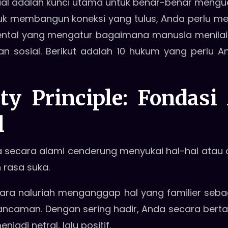
sial adalah kunci utama untuk benar-benar mengua
. Untuk membangun koneksi yang tulus, Anda perlu 
al yang mengatur bagaimana manusia menilai sa
an sosial. Berikut adalah 10 hukum yang perlu And
ty Principle:
Fondasi 
l
a secara alami cenderung menyukai hal-hal atau o
 rasa suka.
cara naluriah menganggap hal yang familier seb
ancaman. Dengan sering hadir, Anda secara ber
jadi netral, lalu positif.