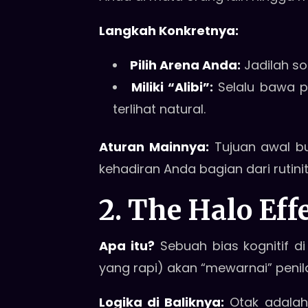
Langkah Konkretnya:
Pilih Arena Anda:
Jadilah so
Miliki “Alibi”:
Selalu bawa p
terlihat natural.
Aturan Mainnya:
Tujuan awal bu
kehadiran Anda bagian dari rutini
2. The Halo Eff
Apa itu?
Sebuah bias kognitif d
yang rapi) akan “mewarnai” penila
Logika di Baliknya:
Otak adalah 