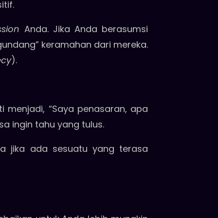
tif.
ssion
Anda. Jika Anda berasumsi
ngundang” keramahan dari mereka.
ecy
).
ti menjadi, “Saya penasaran, apa
sa ingin tahu yang tulus.
da jika ada sesuatu yang terasa