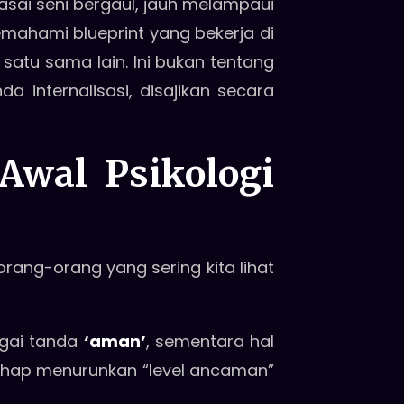
sai seni bergaul, jauh melampaui
memahami blueprint yang bekerja di
tu sama lain. Ini bukan tentang
a internalisasi, disajikan secara
Awal Psikologi
rang-orang yang sering kita lihat
agai tanda
‘aman’
, sementara hal
tahap menurunkan “level ancaman”