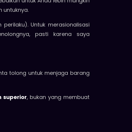
baikan untuk Anda lebih mungkin
n untuknya.
 perilaku). Untuk merasionalisasi
nolongnya, pasti karena saya
inta tolong untuk menjaga barang
 superior
, bukan yang membuat