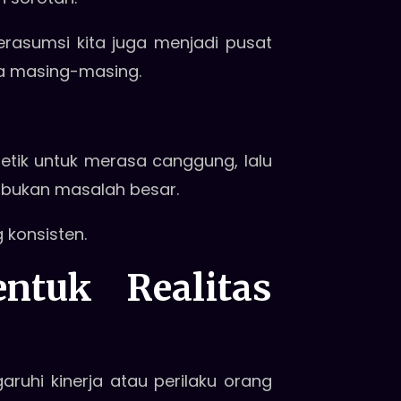
berasumsi kita juga menjadi pusat
ka masing-masing.
 detik untuk merasa canggung, lalu
u bukan masalah besar.
 konsisten.
ntuk Realitas
uhi kinerja atau perilaku orang