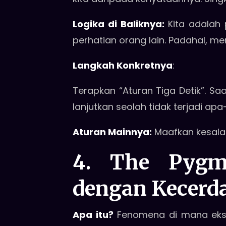
Logika di Baliknya:
Kita adalah p
perhatian orang lain. Padahal, m
Langkah Konkretnya
:
Terapkan “Aturan Tiga Detik”. Saa
lanjutkan seolah tidak terjadi a
Aturan Mainnya:
Maafkan kesalah
4. The Pygm
dengan Kecerda
Apa itu?
Fenomena di mana ekspe