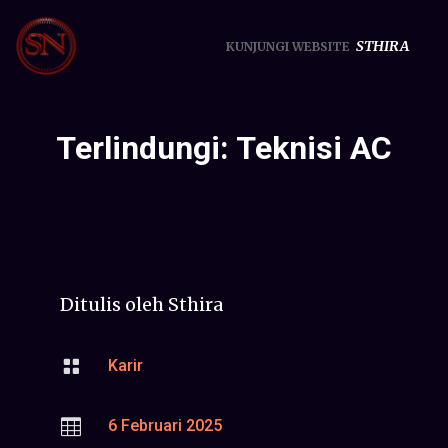
STHIRA
KUNJUNGI WEBSITE
Terlindungi: Teknisi AC
Ditulis oleh
Sthira

Karir

6 Februari 2025