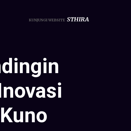
STHIRA
KUNJUNGI WEBSITE
ndingin
Inovasi
 Kuno