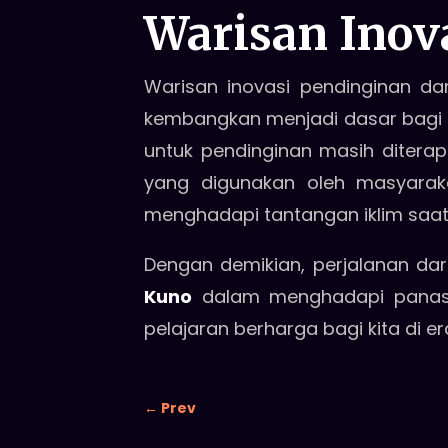
Warisan Inov
Warisan inovasi pendinginan dar
kembangkan menjadi dasar bagi te
untuk pendinginan masih diter
yang digunakan oleh masyarakat
menghadapi tantangan iklim saat 
Dengan demikian, perjalanan da
Kuno
dalam menghadapi panas. 
pelajaran berharga bagi kita di er
←
Prev