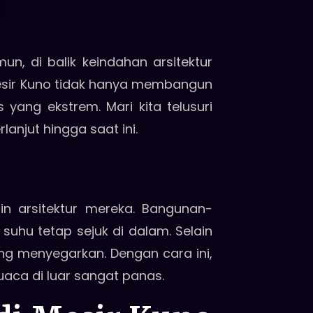
n, di balik keindahan arsitektur
Mesir Kuno tidak hanya membangun
ang ekstrem. Mari kita telusuri
njut hingga saat ini.
in arsitektur mereka. Bangunan-
uhu tetap sejuk di dalam. Selain
ng menyegarkan. Dengan cara ini,
aca di luar sangat panas.