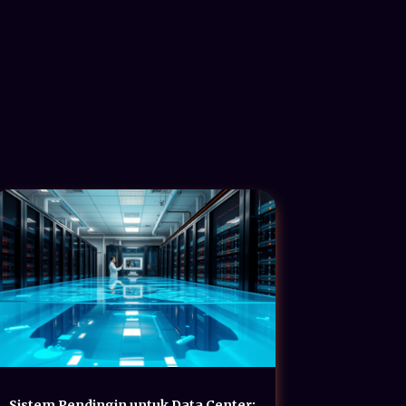
Sistem Pendingin untuk Data Center: