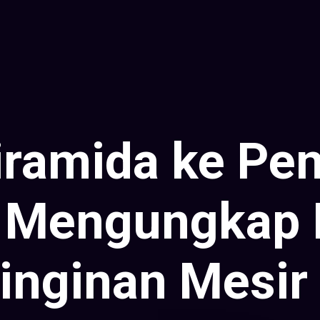
iramida ke Pe
 Mengungkap 
inginan Mesir