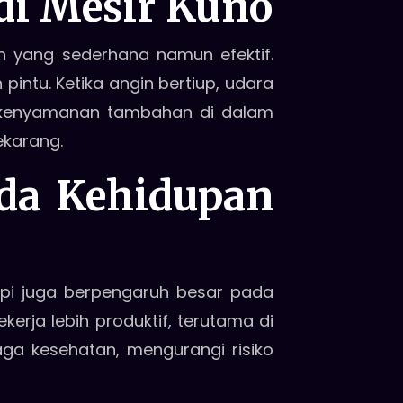
di Mesir Kuno
 yang sederhana namun efektif.
pintu. Ketika angin bertiup, udara
n kenyamanan tambahan di dalam
ekarang.
da Kehidupan
tapi juga berpengaruh besar pada
erja lebih produktif, terutama di
jaga kesehatan, mengurangi risiko