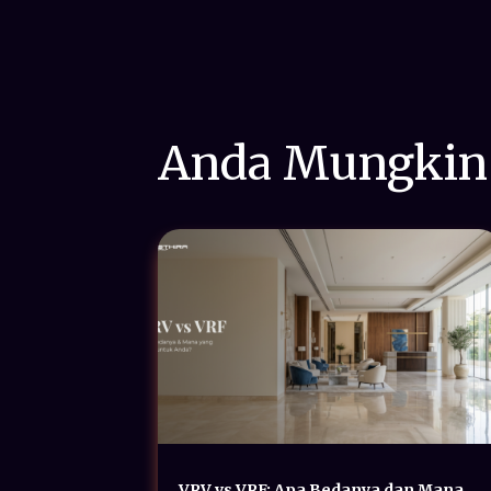
Anda Mungkin
VRV vs VRF: Apa Bedanya dan Mana