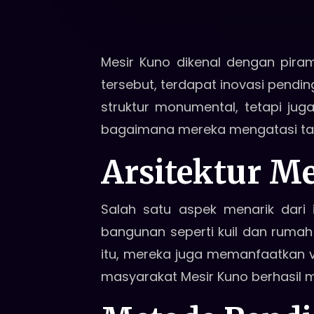
Mesir Kuno dikenal dengan piram
tersebut, terdapat inovasi pend
struktur monumental, tetapi ju
bagaimana mereka mengatasi tanta
Arsitektur M
Salah satu aspek menarik dari 
bangunan seperti kuil dan rumah
itu, mereka juga memanfaatkan v
masyarakat Mesir Kuno berhasil 