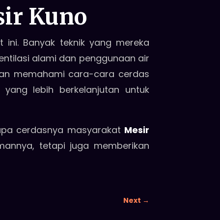
sir Kuno
t ini. Banyak teknik yang mereka
entilasi alami dan penggunaan air
ngan memahami cara-cara cerdas
 yang lebih berkelanjutan untuk
etapa cerdasnya masyarakat
Mesir
annya, tetapi juga memberikan
Next
→