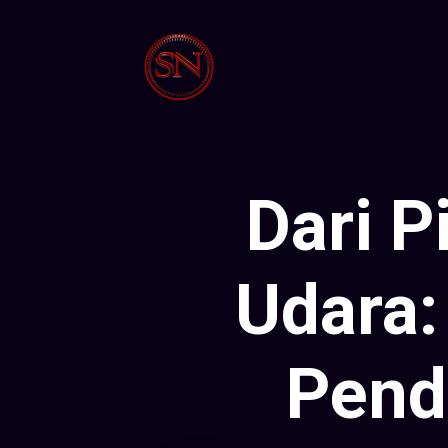
Dari P
Udara:
Pend