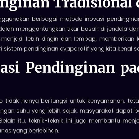
nginan Tradisional 
nggunakan berbagai metode inovasi pendinginan
dalah menggantungkan tikar basah di jendela dan 
n menjadi lebih dingin dan lembap, memberika
i sistem pendinginan evaporatif yang kita kenal s
asi Pendinginan pa
no tidak hanya berfungsi untuk kenyamanan, te
ngan suhu yang lebih sejuk, masyarakat dapat bek
Selain itu, teknik-teknik ini juga membantu men
nas yang berlebihan.