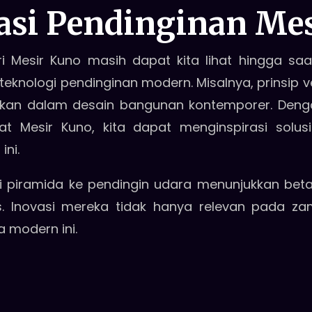
asi Pendinginan Me
i Mesir Kuno masih dapat kita lihat hingga saa
knologi pendinginan modern. Misalnya, prinsip v
apkan dalam desain bangunan kontemporer. De
 Mesir Kuno, kita dapat menginspirasi solusi
ini.
ri piramida ke pendingin udara menunjukkan b
Inovasi mereka tidak hanya relevan pada zam
a modern ini.