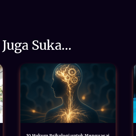
 Juga Suka…
10 Hukum Psikologi untuk Menguasai