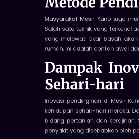
Metode Pendi
Masyarakat Mesir Kuno juga me
Salah satu teknik yang terkenal a
yang melewati tikar basah aka
rumah. Ini adalah contoh awal dar
Dampak Inov
Sehari-hari
Inovasi pendinginan di Mesir Ku
kehidupan sehari-hari mereka. De
bidang pertanian dan kerajinan. 
penyakit yang disebabkan oleh pa