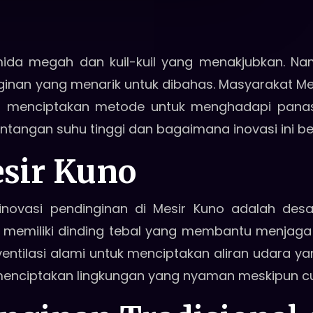
ida megah dan kuil-kuil yang menakjubkan. Namu
inginan yang menarik untuk dibahas. Masyarakat 
ga menciptakan metode untuk menghadapi panas y
ngan suhu tinggi dan bagaimana inovasi ini berla
esir Kuno
inovasi pendinginan di Mesir Kuno adalah desa
 memiliki dinding tebal yang membantu menjaga s
entilasi alami untuk menciptakan aliran udara ya
menciptakan lingkungan yang nyaman meskipun cu