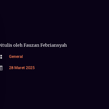
itulis oleh
Fauzan Febriansyah

General

28 Maret 2025