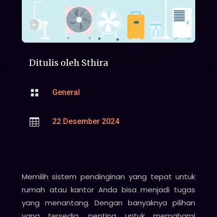
Ditulis oleh
Sthira

General

22 Desember 2024
Memilih sistem pendinginan yang tepat untuk
rumah atau kantor Anda bisa menjadi tugas
yang menantang. Dengan banyaknya pilihan
yang tersedia, penting untuk memahami