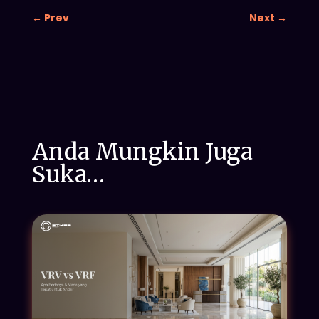
←
Prev
Next
→
Anda Mungkin Juga
Suka…